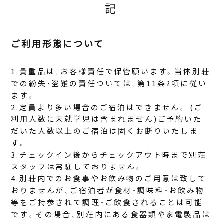
記
ご利用形態について
貴重品は、お客様責任で保管願います。当体別荘
での紛失・盗難の責任ついては、第11条2項に従い
ます。
定員より多い場合のご宿泊はできません。 (ご
利用人数に未就学児は含まれません)ご予約いた
だいた人数以上のご宿泊は固くお断りいたしま
す。
チェックイン後からチェックアウト時まで別荘
スタッフは常駐しておりません。
別荘内でのお食事やお飲み物のご用意は致して
おりませんが、ご宿泊者が食材・調味料・お飲み物
等をご持参されて調理・ご飲食されることは可能
です。その場合、別荘内にある食器類や家電製品は