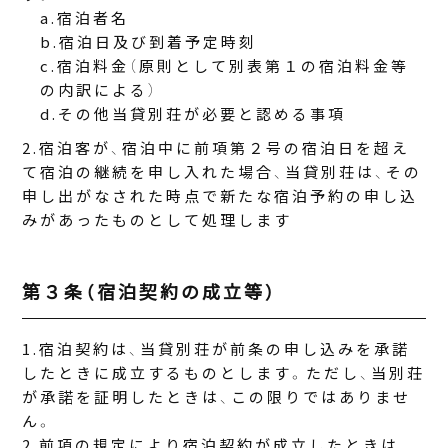
宿泊者名
宿泊日及び到着予定時刻
宿泊料金（原則として別表第１の宿泊料金等
の内訳による）
その他当貸別荘が必要と認める事項
宿泊客が、宿泊中に前項第２号の宿泊日を超え
て宿泊の継続を申し入れた場合、当貸別荘は、その
申し出がなされた時点で新たな宿泊予約の申し込
みがあったものとして処理します
第３条（宿泊契約の成立等）
宿泊契約は、当貸別荘が前条の申し込みを承諾
したときに成立するものとします。ただし、当別荘
が承諾を証明したときは、この限りではありませ
ん。
前項の規定により宿泊契約が成立したときは、