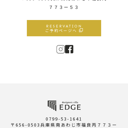
７７３ー５３
RESERVATION
ご予約ページへ
0799-53-1641
〒656-0503兵庫県南あわじ市福良丙７７３ー