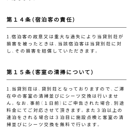
第１４条（宿泊客の責任）
宿泊客の故意又は重大な過失により当貸別荘が
損害を被ったときは、当該宿泊客は当貸別荘に対
し、その損害を賠償していただきます。
第１５条（客室の清掃について）
当貸別荘は、貸別荘となっておりますので、ご滞
在中の客室の清掃並びにシーツ交換は行いませ
ん。なお、事前（１日前）にご申告された場合、別途
料金にてご対応させて頂きます。また３泊以上の
連泊をされる場合は３泊目に施設点検と客室の清
掃並びにシーツ交換を無料で行います。