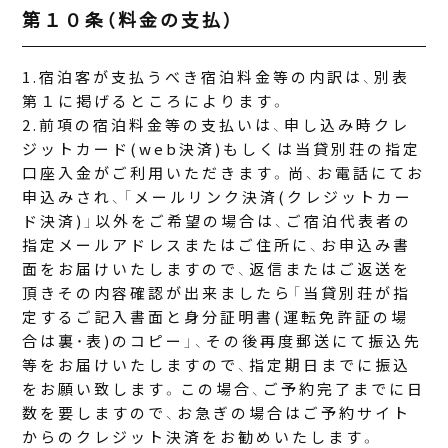
第１０条（料金の支払）
宿泊客が支払うべき宿泊料金等の内訳は、別表
第１に掲げるところによります。
前項の宿泊料金等の支払いは、申し込み時クレ
ジットカード(web決済)もしくは当貸別荘の指定
口座入金がご利用いただきます。尚、お電話にてお
申込みされ、「メールリンク決済(クレジットカー
ド決済)」以外をご希望の場合は、ご宿泊代表者の
指定メールアドレスまたはご住所に、お申込み書
面をお届けいたしますので、返信またはご返送を
頂きその内容確認が出来ましたら「当貸別荘が指
定するご記入書面と身分証明書(運転免許証の場
合は裏・表)のコピー」、その後再度郵送にて振込先
等をお届けいたしますので、指定期日までに振込
をお願い致します。この場合、ご予約完了までに日
数を要しますので、お急ぎの場合はご予約サイト
からのクレジット決済をお勧めいたします。