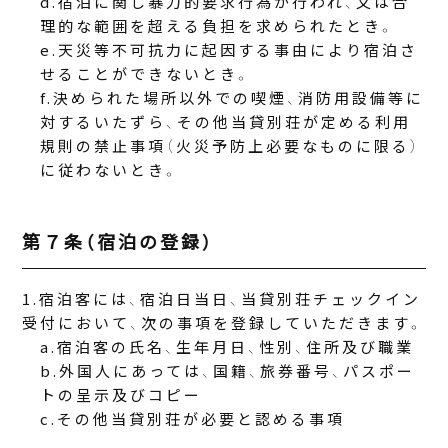
宿泊に関し暴力的要求行為が行われ、又は合
理的な範囲を超える負担を求められたとき。
天災等不可抗力に起因する事由により宿泊さ
せることができないとき。
決められた場所以外での喫煙、消防用設備等に
対するいたずら、その他当貸別荘が定める利用
規則の禁止事項（火災予防上必要なものに限る）
に従わないとき。
第７条（宿泊の登録）
宿泊客には、宿泊日当日、当貸別荘チェックイン
受付において、次の事項を登録していただきます。
宿泊客の氏名、生年月日、性別、住所及び職業
外国人にあっては、国籍、旅券番号、パスポー
トの呈示及びコピー
その他当貸別荘が必要と認める事項