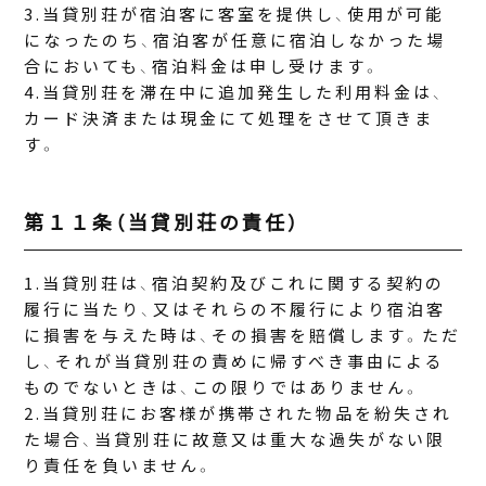
当貸別荘が宿泊客に客室を提供し、使用が可能
になったのち、宿泊客が任意に宿泊しなかった場
合においても、宿泊料金は申し受けます。
当貸別荘を滞在中に追加発生した利用料金は、
カード決済または現金にて処理をさせて頂きま
す。
第１１条（当貸別荘の責任）
当貸別荘は、宿泊契約及びこれに関する契約の
履行に当たり、又はそれらの不履行により宿泊客
に損害を与えた時は、その損害を賠償します。ただ
し、それが当貸別荘の責めに帰すべき事由による
ものでないときは、この限りではありません。
当貸別荘にお客様が携帯された物品を紛失され
た場合、当貸別荘に故意又は重大な過失がない限
り責任を負いません。