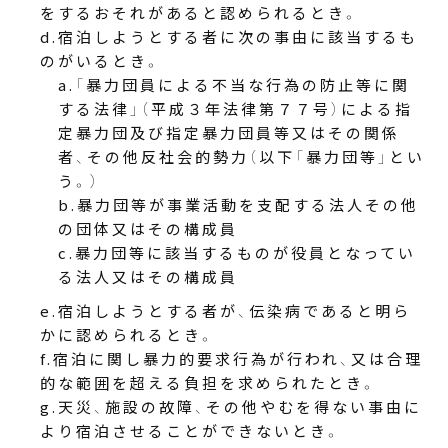
をするおそれがあると認められるとき。
宿泊しようとする者に次の事由に該当するも
のがいるとき。
「暴力団員による不当な行為の防止等に関
する法律」（平成３年法律第７７号）による指
定暴力団及び指定暴力団員等又はその関係
者、その他反社会的勢力（以下「暴力団等」とい
う。）
暴力団等が事業活動を支配する法人その他
の団体又はその構成員
暴力団等に該当するものが役員となってい
る法人又はその構成員
宿泊しようとする者が、伝染病であると明ら
かに認められるとき。
宿泊に関し暴力的要求行為が行われ、又は合理
的な範囲を超える負担を求められたとき。
天災、施設の故障、その他やむを得ない事由に
より宿泊させることができないとき。