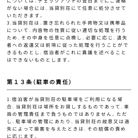
については、チェックアウトの翌日までにご連絡
がない場合には、当貸別荘にて任意に処分させて
いただきます。
当貸別荘は、置き忘れられた手荷物又は携帯品
について、内容物の性質に従い適切な処理を行う
ため、その中身を任意に点検し、必要に応じ、遺失
者への返還又は前項に従った処理を行うことがで
きるものとし、宿泊者がこれに異議を述べること
はできないものとします。
第１３条（駐車の責任）
宿泊客が当貸別荘の駐車場をご利用になる場
合、当貸別荘は場所をお貸しするものであって、車
両の管理責任まで負うものではありません。ただ
し、駐車場の管理にあたり、当貸別荘の故意又は過
失によって損害を与えたときは、その賠償の責め
に応じます。