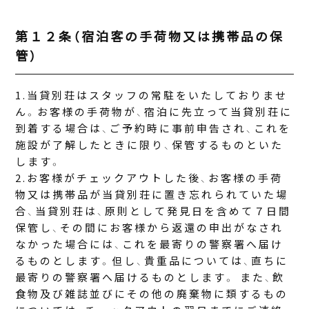
第１２条（宿泊客の手荷物又は携帯品の保
管）
当貸別荘はスタッフの常駐をいたしておりませ
ん。お客様の手荷物が、宿泊に先立って当貸別荘に
到着する場合は、ご予約時に事前申告され、これを
施設が了解したときに限り、保管するものといた
します。
お客様がチェックアウトした後、お客様の手荷
物又は携帯品が当貸別荘に置き忘れられていた場
合、当貸別荘は、原則として発見日を含めて７日間
保管し、その間にお客様から返還の申出がなされ
なかった場合には、これを最寄りの警察署へ届け
るものとします。但し、貴重品については、直ちに
最寄りの警察署へ届けるものとします。 また、飲
食物及び雑誌並びにその他の廃棄物に類するもの