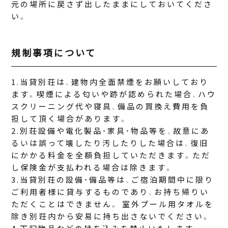
元の場所に戻さず出したままにしておいてくださ
い。
規制事項について
当貸別荘は、建物内全面禁煙をお願いしており
ます。喫煙による匂いや跡が認められた場合、ハウ
スクリーニング代や寝具、備品の買換え費用を負
担して頂く場合があります。
別荘設備や電化製品・家具・物品等を、故意にあ
るいは誤って壊したり汚したりした場合は、復旧
にかかる料金を全額負担していただきます。ただ
し保険金が支払われる場合は除きます。
当貸別荘の設備・備品等は、ご宿泊期間中に限り
ご利用者様に貸与するものであり、お持ち帰りい
ただくことはできません。 室外プール用タオルを
除き別荘内から安易に持ち出さないでください。