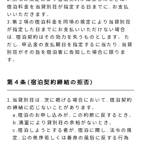
宿泊料金を当貸別荘が指定する日までに、お支払
いいただきます。
第２項の宿泊料金を同項の規定により当貸別荘
が指定した日までにお支払いいただけない場合
は、宿泊契約はその効力を失うものとします。 た
だし、申込金の支払期日を指定するに当たり、当貸
別荘がその旨を宿泊客に告知した場合に限りま
す。
第４条（宿泊契約締結の拒否）
当貸別荘は、次に掲げる場合において、宿泊契約
の締結に応じないことがあります。
宿泊のお申し込みが、この約款に反するとき。
満室により貸別荘の余裕がないとき。
宿泊しようとする者が、宿泊に関し、法令の規
定、公の秩序若しくは善良の風俗に反する行為